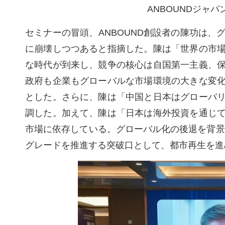
ANBOUNDジャパ
セミナーの冒頭、ANBOUND創設者の陳功は
に崩壊しつつあると指摘した。陳は「世界の市
な時代が到来し、競争の核心は自国第一主義、
政府も企業もグローバルな市場環境の大きな変
とした。さらに、陳は「中国と日本はグローバ
調した。加えて、陳は「日本は海外投資を通じ
市場に依存している。グローバル化の後退を背景
グレードを推進する突破口として、都市再生を進