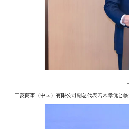
三菱商事（中国）有限公司副总代表若木孝优と临