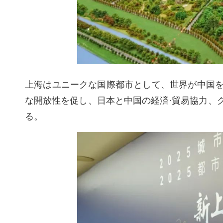
上海はユニークな国際都市として、世界が中国
な開放性を促し、日本と中国の経済
·
貿易協力、
る。