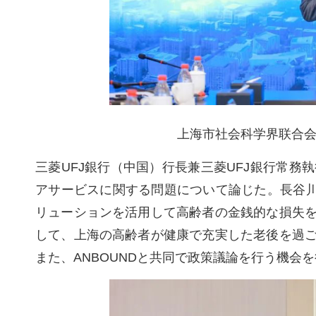
上海市社会科学界联合会
三菱UFJ銀行（中国）行長兼三菱UFJ銀行常
アサービスに関する問題について論じた。長谷川
リューションを活用して高齢者の金銭的な損失
して、上海の高齢者が健康で充実した老後を過
また、ANBOUNDと共同で政策議論を行う機会