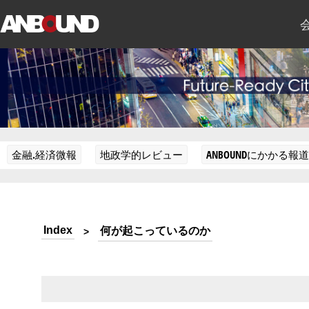
金融.経済微報
地政学的レビュー
ANBOUNDにかかる報道
Index
何が起こっているのか
>