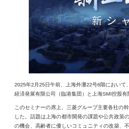
2025年2月25日午前、上海外灘22号6階にお
経済発展有限公司（臨港集団）と上海SMI控股
このセミナーの席上、三菱グループ主要各社の幹
した。話題は上海の都市開発の課題や公共政策
の機会、高齢者に優しいコミュニティの改築、