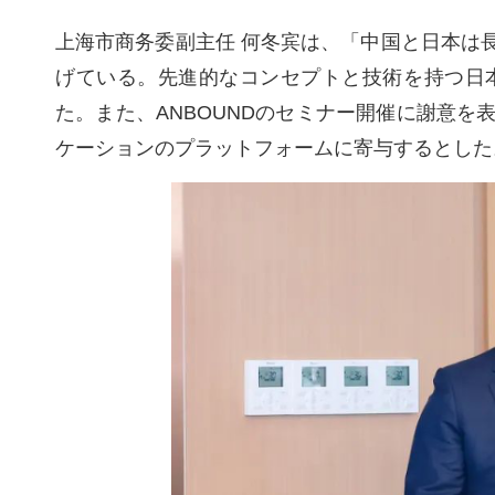
上海市商务委副主任 何冬宾は、「中国と日本は
げている。先進的なコンセプトと技術を持つ日
た。また、ANBOUNDのセミナー開催に謝意
ケーションのプラットフォームに寄与するとした