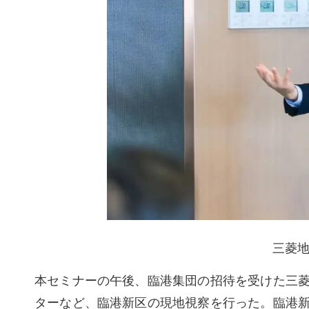
三菱地
本セミナーの午後、臨港集団の招待を受けた三
ターなど、臨港新区の現地視察を行った。臨港