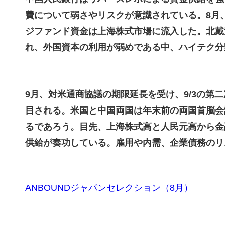
費について弱さやリスクが意識されている。
8
月
ジファンド資金は上海株式市場に流入した。北戴
れ、外国資本の利用が弱めである中、ハイテク分
9
月、対米通商協議の期限延長を受け、
9/3
の第二
目される。米国と中国両国は年末前の両国首脳会
るであろう。目先、上海株式高と人民元高から金
供給が奏功している。雇用や内需、企業債務のリ
ANBOUNDジャパンセレクション（8月）