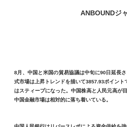
ANBOUNDジ
8
月、中国と米国の貿易協議は中旬に90日延長
式市場は上昇トレンドを描いて3857.93ポイン
はスティープになった。中国株高と
人民元高が
中国金融市場は相対的に落ち着いている。
中国人民銀行はリバースレポによる資金供給を強