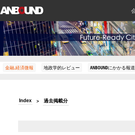
金融.経済微報
地政学的レビュー
ANBOUNDにかかる報道
Index
過去掲載分
>